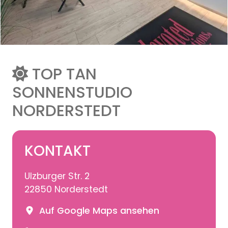
TOP TAN
SONNENSTUDIO
NORDERSTEDT
KONTAKT
Ulzburger Str. 2
22850 Norderstedt
Auf Google Maps ansehen